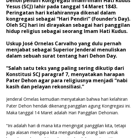
Dehon pendiri Kongregasi Imam-Imam Hati Kudus
Yesus (SCJ) lahir pada tanggal 14 Maret 1843.
Peringatan hari kelahirannya dikenal dalam
kongregasi sebagai “Hari Pendiri” (Founder’s Day).
Oleh SCJ hari ini dirayakan sebagai hari panggilan
hidup religius sebagai seorang Imam Hati Kudus.
Uskup José Ornelas Carvalho yang dulu pernah
menjabat sebagai Superior Jenderal menuliskan
dalam sebuah surat tentang hari Dehon Day.
“Salah satu teks yang paling sering dikutip dari
Konstitusi SCJ
paragraf 7, menyatakan harapan
Pater Dehon agar para religiusnya menjadi “nabi
kasih dan pelayan rekonsiliasi.”
Jenderal Ornelas kemudian menyatakan bahwa hari kelahiran
Pater Dehon hendak dikenang panggilan agung Kongregasi ini.
Maka tanggal 14 Maret adalah Hari Panggilan Dehonian.
“Ini adalah hari di mana kita mengingat panggilan kita, tetapi
juga alasan mengapa kita mengundang orang lain untuk