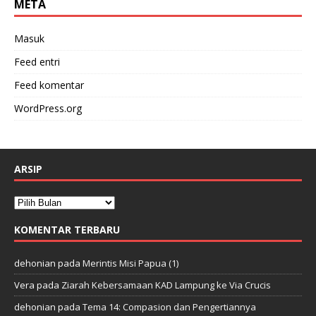
META
Masuk
Feed entri
Feed komentar
WordPress.org
ARSIP
KOMENTAR TERBARU
dehonian
pada
Merintis Misi Papua (1)
Vera
pada
Ziarah Kebersamaan KAD Lampung ke Via Crucis
dehonian
pada
Tema 14: Compasion dan Pengertiannya