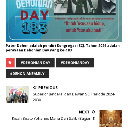
Pater Dehon adalah pendiri Kongregasi SCJ. Tahun 2026 adalah
perayaan Dehonian Day yang ke-183
#DEHONIAN DAY
#DEHONIANDAY
#DEHONIANFAMILY
PREVIOUS
Superior Jenderal dan Dewan SCJ Periode 2024-
2030
NEXT
Kisah Beato Yohanes Maria Dari Salib (Bagian 1)