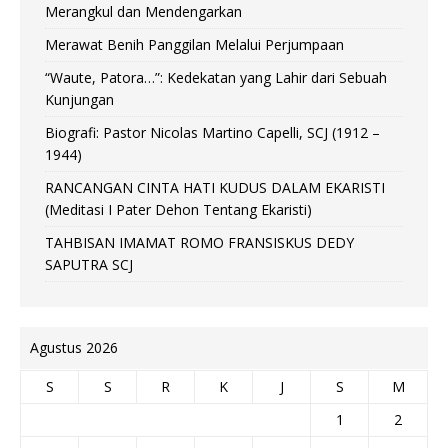
Merangkul dan Mendengarkan
Merawat Benih Panggilan Melalui Perjumpaan
“Waute, Patora…”: Kedekatan yang Lahir dari Sebuah
Kunjungan
Biografi: Pastor Nicolas Martino Capelli, SCJ (1912 –
1944)
RANCANGAN CINTA HATI KUDUS DALAM EKARISTI
(Meditasi I Pater Dehon Tentang Ekaristi)
TAHBISAN IMAMAT ROMO FRANSISKUS DEDY
SAPUTRA SCJ
Agustus 2026
S
S
R
K
J
S
M
1
2