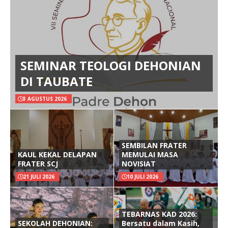
SEMINAR TEOLOGI DEHONIAN
DI TAUBATE
3 AGUSTUS 2026
SEMBILAN FRATER
KAUL KEKAL DELAPAN
MEMULAI MASA
FRATER SCJ
NOVISIAT
21 JULI 2026
10 JULI 2026
TEBARNAS KAD 2026:
SEKOLAH DEHONIAN:
Bersatu dalam Kasih,