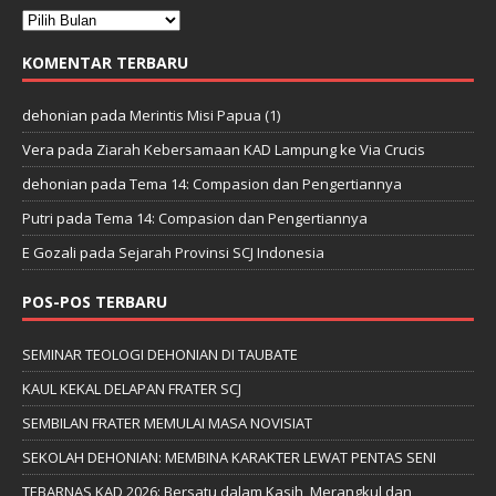
KOMENTAR TERBARU
dehonian
pada
Merintis Misi Papua (1)
Vera
pada
Ziarah Kebersamaan KAD Lampung ke Via Crucis
dehonian
pada
Tema 14: Compasion dan Pengertiannya
Putri
pada
Tema 14: Compasion dan Pengertiannya
E Gozali
pada
Sejarah Provinsi SCJ Indonesia
POS-POS TERBARU
SEMINAR TEOLOGI DEHONIAN DI TAUBATE
KAUL KEKAL DELAPAN FRATER SCJ
SEMBILAN FRATER MEMULAI MASA NOVISIAT
SEKOLAH DEHONIAN: MEMBINA KARAKTER LEWAT PENTAS SENI
TEBARNAS KAD 2026: Bersatu dalam Kasih, Merangkul dan