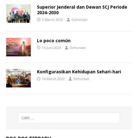
Superior Jenderal dan Dewan SCJ Periode
2024-2030
3 Maret 2026
Dehonian
Lo poco común
16 Juni 2023
Dehonian
Konfigurasikan Kehidupan Sehari-hari
14 Maret 2022
Dehonian