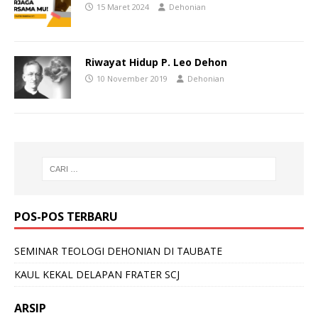
15 Maret 2024
Dehonian
Riwayat Hidup P. Leo Dehon
10 November 2019
Dehonian
POS-POS TERBARU
SEMINAR TEOLOGI DEHONIAN DI TAUBATE
KAUL KEKAL DELAPAN FRATER SCJ
ARSIP