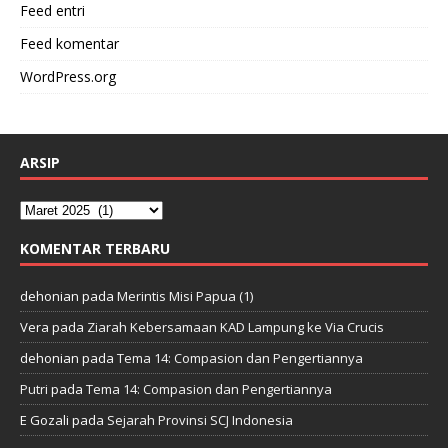
Feed entri
Feed komentar
WordPress.org
ARSIP
KOMENTAR TERBARU
dehonian
pada
Merintis Misi Papua (1)
Vera
pada
Ziarah Kebersamaan KAD Lampung ke Via Crucis
dehonian
pada
Tema 14: Compasion dan Pengertiannya
Putri
pada
Tema 14: Compasion dan Pengertiannya
E Gozali
pada
Sejarah Provinsi SCJ Indonesia