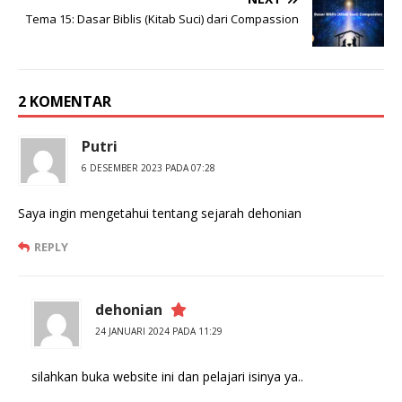
Tema 15: Dasar Biblis (Kitab Suci) dari Compassion
2 KOMENTAR
Putri
6 DESEMBER 2023 PADA 07:28
Saya ingin mengetahui tentang sejarah dehonian
REPLY
dehonian
24 JANUARI 2024 PADA 11:29
silahkan buka website ini dan pelajari isinya ya..