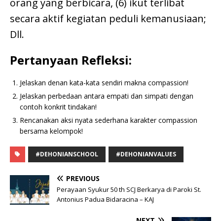
orang yang berbicara, (6) ikut terlibat
secara aktif kegiatan peduli kemanusiaan;
Dll.
Pertanyaan Refleksi:
Jelaskan denan kata-kata sendiri makna compassion!
Jelaskan perbedaan antara empati dan simpati dengan
contoh konkrit tindakan!
Rencanakan aksi nyata sederhana karakter compassion
bersama kelompok!
#DEHONIANSCHOOL
#DEHONIANVALUES
PREVIOUS
Perayaan Syukur 50 th SCJ Berkarya di Paroki St.
Antonius Padua Bidaracina – KAJ
NEXT