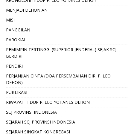
KRONOLOHI HIDUP P. LEO YOHANES DEHON
MENJADI DEHONIAN
MISI
PANGGILAN
PAROKIAL
PEMIMPIN TERTINGGI (SUPERIOR JENDERAL) SEJAK SCJ
BERDIRI
PENDIRI
PERJANJIAN CINTA (DOA PERSEMBAHAN DIRI P. LEO
DEHON)
PUBLIKASI
RIWAYAT HIDUP P. LEO YOHANES DEHON
SCJ PROVINSI INDONESIA
SEJARAH SCJ PROVINSI INDONESIA
SEJARAH SINGKAT KONGREGASI