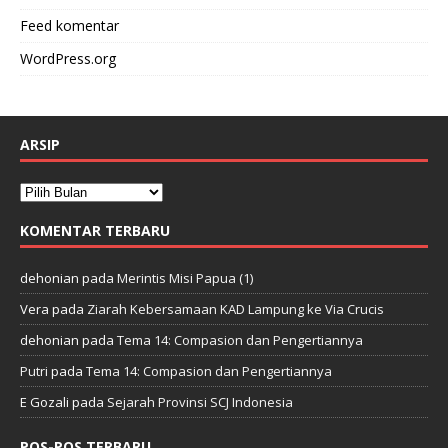
Feed komentar
WordPress.org
ARSIP
KOMENTAR TERBARU
dehonian
pada
Merintis Misi Papua (1)
Vera
pada
Ziarah Kebersamaan KAD Lampung ke Via Crucis
dehonian
pada
Tema 14: Compasion dan Pengertiannya
Putri
pada
Tema 14: Compasion dan Pengertiannya
E Gozali
pada
Sejarah Provinsi SCJ Indonesia
POS-POS TERBARU