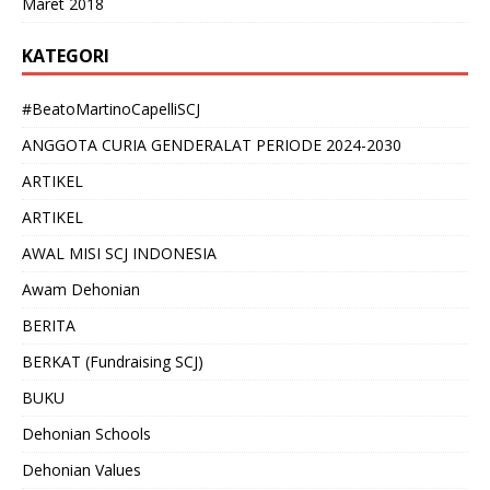
Maret 2018
KATEGORI
#BeatoMartinoCapelliSCJ
ANGGOTA CURIA GENDERALAT PERIODE 2024-2030
ARTIKEL
ARTIKEL
AWAL MISI SCJ INDONESIA
Awam Dehonian
BERITA
BERKAT (Fundraising SCJ)
BUKU
Dehonian Schools
Dehonian Values