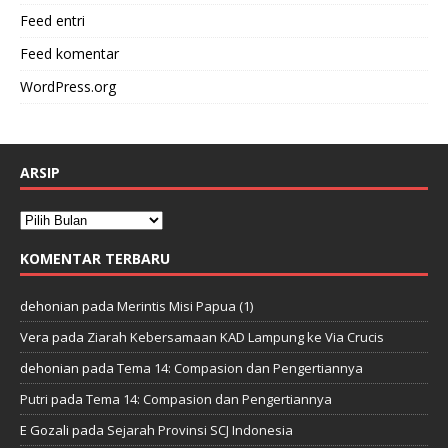
Feed entri
Feed komentar
WordPress.org
ARSIP
KOMENTAR TERBARU
dehonian
pada
Merintis Misi Papua (1)
Vera
pada
Ziarah Kebersamaan KAD Lampung ke Via Crucis
dehonian
pada
Tema 14: Compasion dan Pengertiannya
Putri
pada
Tema 14: Compasion dan Pengertiannya
E Gozali
pada
Sejarah Provinsi SCJ Indonesia