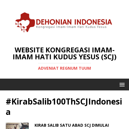
WEBSITE KONGREGASI IMAM-
IMAM HATI KUDUS YESUS (SCJ)
ADVENIAT REGNUM TUUM
#KirabSalib100ThSCJIndonesi
a
KIRAB SALIB SATU ABAD SCJ DIMULAI