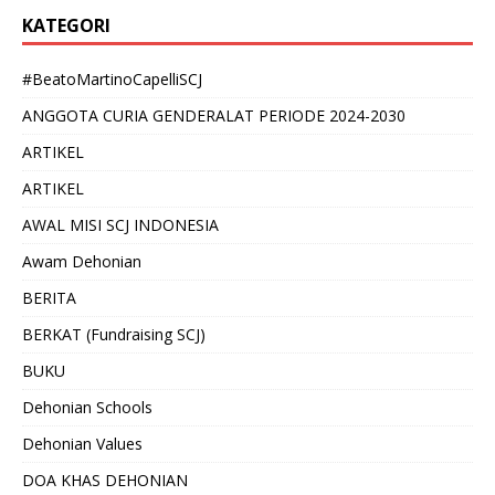
KATEGORI
#BeatoMartinoCapelliSCJ
ANGGOTA CURIA GENDERALAT PERIODE 2024-2030
ARTIKEL
ARTIKEL
AWAL MISI SCJ INDONESIA
Awam Dehonian
BERITA
BERKAT (Fundraising SCJ)
BUKU
Dehonian Schools
Dehonian Values
DOA KHAS DEHONIAN