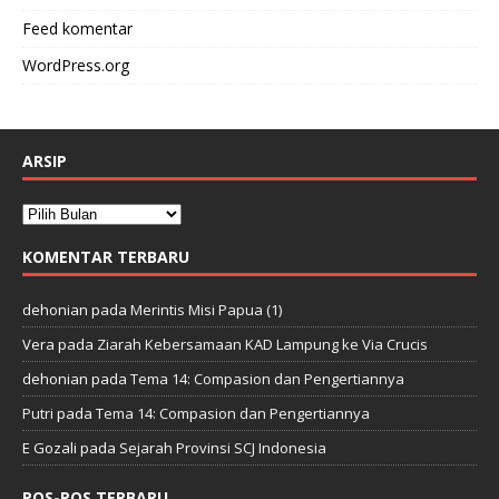
Feed komentar
WordPress.org
ARSIP
KOMENTAR TERBARU
dehonian
pada
Merintis Misi Papua (1)
Vera
pada
Ziarah Kebersamaan KAD Lampung ke Via Crucis
dehonian
pada
Tema 14: Compasion dan Pengertiannya
Putri
pada
Tema 14: Compasion dan Pengertiannya
E Gozali
pada
Sejarah Provinsi SCJ Indonesia
POS-POS TERBARU