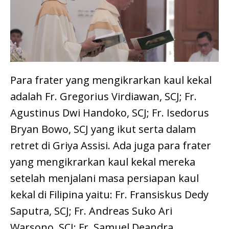
Para frater yang mengikrarkan kaul kekal
adalah Fr. Gregorius Virdiawan, SCJ; Fr.
Agustinus Dwi Handoko, SCJ; Fr. Isedorus
Bryan Bowo, SCJ yang ikut serta dalam
retret di Griya Assisi. Ada juga para frater
yang mengikrarkan kaul kekal mereka
setelah menjalani masa persiapan kaul
kekal di Filipina yaitu: Fr. Fransiskus Dedy
Saputra, SCJ; Fr. Andreas Suko Ari
Warsono, SCJ; Fr. Samuel Deandra