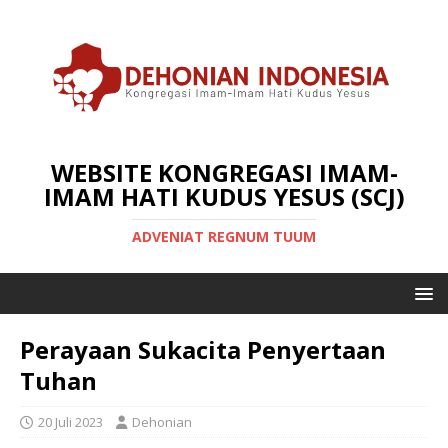
WEBSITE KONGREGASI IMAM-
IMAM HATI KUDUS YESUS (SCJ)
ADVENIAT REGNUM TUUM
Perayaan Sukacita Penyertaan
Tuhan
20 Juli 2023
Dehonian