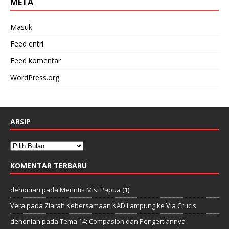
META
Masuk
Feed entri
Feed komentar
WordPress.org
ARSIP
KOMENTAR TERBARU
dehonian
pada
Merintis Misi Papua (1)
Vera
pada
Ziarah Kebersamaan KAD Lampung ke Via Crucis
dehonian
pada
Tema 14: Compasion dan Pengertiannya