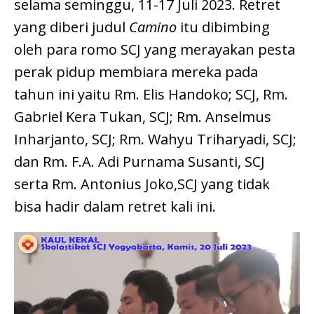
selama seminggu, 11-17 Juli 2023. Retret
yang diberi judul
Camino
itu dibimbing
oleh para romo SCJ yang merayakan pesta
perak pidup membiara mereka pada
tahun ini yaitu Rm. Elis Handoko; SCJ, Rm.
Gabriel Kera Tukan, SCJ; Rm. Anselmus
Inharjanto, SCJ; Rm. Wahyu Triharyadi, SCJ;
dan Rm. F.A. Adi Purnama Susanti, SCJ
serta Rm. Antonius Joko,SCJ yang tidak
bisa hadir dalam retret kali ini.