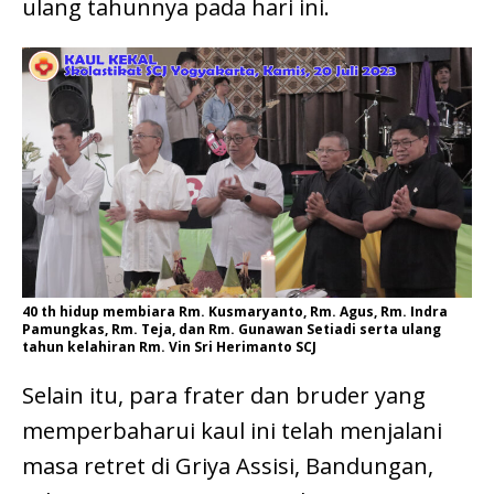
ulang tahunnya pada hari ini.
40 th hidup membiara Rm. Kusmaryanto, Rm. Agus, Rm. Indra
Pamungkas, Rm. Teja, dan Rm. Gunawan Setiadi serta ulang
tahun kelahiran Rm. Vin Sri Herimanto SCJ
Selain itu, para frater dan bruder yang
memperbaharui kaul ini telah menjalani
masa retret di Griya Assisi, Bandungan,