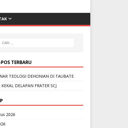
TAK
-POS TERBARU
NAR TEOLOGI DEHONIAN DI TAUBATE
 KEKAL DELAPAN FRATER SCJ
IP
tus 2026
2026