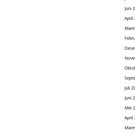
Juni 
April
Mare
Febru
Dese
Nove
Okto
Sept
Juli 
Juni 
Mei 
April
Mare