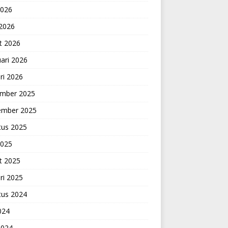
2026
 2026
t 2026
ari 2026
ri 2026
mber 2025
ember 2025
tus 2025
2025
t 2025
ri 2025
tus 2024
2024
2024