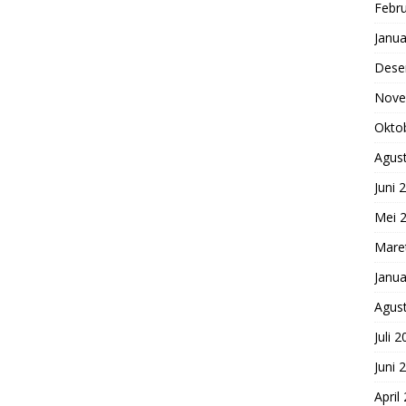
Febru
Janua
Dese
Nove
Okto
Agus
Juni 
Mei 
Mare
Janua
Agus
Juli 
Juni 
April