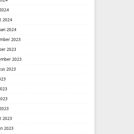
 2024
t 2024
ari 2024
mber 2023
ber 2023
ember 2023
tus 2023
2023
2023
2023
 2023
t 2023
ri 2023