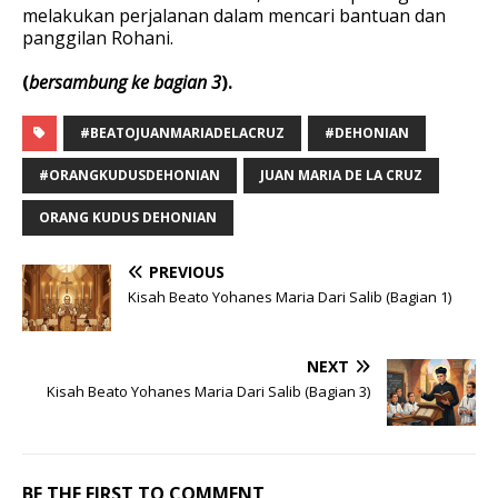
melakukan perjalanan dalam mencari bantuan dan
panggilan Rohani.
(
bersambung ke bagian 3
).
#BEATOJUANMARIADELACRUZ
#DEHONIAN
#ORANGKUDUSDEHONIAN
JUAN MARIA DE LA CRUZ
ORANG KUDUS DEHONIAN
PREVIOUS
Kisah Beato Yohanes Maria Dari Salib (Bagian 1)
NEXT
Kisah Beato Yohanes Maria Dari Salib (Bagian 3)
BE THE FIRST TO COMMENT