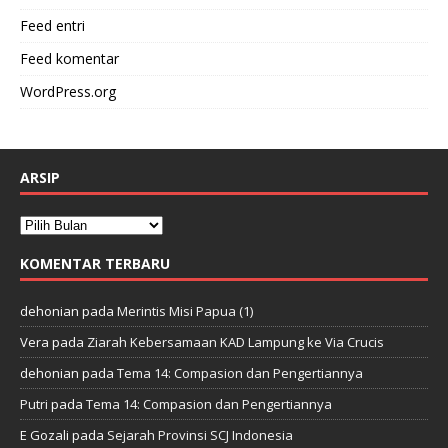
Feed entri
Feed komentar
WordPress.org
ARSIP
KOMENTAR TERBARU
dehonian
pada
Merintis Misi Papua (1)
Vera
pada
Ziarah Kebersamaan KAD Lampung ke Via Crucis
dehonian
pada
Tema 14: Compasion dan Pengertiannya
Putri
pada
Tema 14: Compasion dan Pengertiannya
E Gozali
pada
Sejarah Provinsi SCJ Indonesia