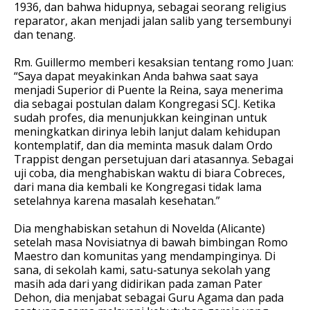
1936, dan bahwa hidupnya, sebagai seorang religius
reparator, akan menjadi jalan salib yang tersembunyi
dan tenang.
Rm. Guillermo memberi kesaksian tentang romo Juan:
“Saya dapat meyakinkan Anda bahwa saat saya
menjadi Superior di Puente la Reina, saya menerima
dia sebagai postulan dalam Kongregasi SCJ. Ketika
sudah profes, dia menunjukkan keinginan untuk
meningkatkan dirinya lebih lanjut dalam kehidupan
kontemplatif, dan dia meminta masuk dalam Ordo
Trappist dengan persetujuan dari atasannya. Sebagai
uji coba, dia menghabiskan waktu di biara Cobreces,
dari mana dia kembali ke Kongregasi tidak lama
setelahnya karena masalah kesehatan.”
Dia menghabiskan setahun di Novelda (Alicante)
setelah masa Novisiatnya di bawah bimbingan Romo
Maestro dan komunitas yang mendampinginya. Di
sana, di sekolah kami, satu-satunya sekol
ah yang
masih ada dari yang didirikan p
ada zaman Pater
Dehon, dia menjabat sebagai Guru Agama dan pada