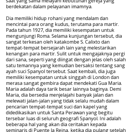
saat yang sama melayani kebutuhan gereja yang
berdekatan dalam pelayanan imamnya.
Dia memiliki hidup rohani yang mendalam dan
mencintai para orang kudus, terutama para martir.
Pada tahun 1927, dia memiliki kesempatan untuk
mengunjungi Roma. Selama kunjungan tersebut, dia
sangat terkesan oleh katakombe S. Calixto dan
tempat-tempat bersejarah lain yang melestarikan
kenangan para martir. Sulit untuk mengajaknya pergi
dari sana, seperti yang diingat dengan jelas oleh salah
satu temannya yang kemudian bersaksi tentang sang
ayah suci Spanyol tersebut. Saat kembali, dia juga
memiliki kesempatan untuk singgah di London dan
merasa sangat gembira dapat mendekati Gua Maria.
Maria adalah daya tarik besar lainnya baginya. Demi
Maria, dia bersedia menjelajahi banyak jalan dan
melewati jalan-jalan yang tidak selalu mudah dalam
pencarian tempat-tempat suci dan kapel yang
didedikasikan untuk Santa Perawan yang begitu
tersebar luas di seluruh geografi Spanyol. Ini adalah
beberapa hal yang akan dia ceritakan kepada
seminaris di Puente la Reina, ketika dia pulang setelah