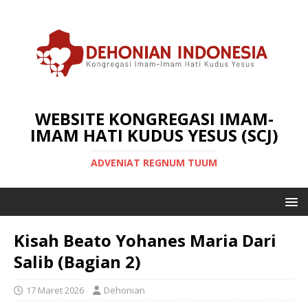
WEBSITE KONGREGASI IMAM-
IMAM HATI KUDUS YESUS (SCJ)
ADVENIAT REGNUM TUUM
Kisah Beato Yohanes Maria Dari
Salib (Bagian 2)
17 Maret 2026
Dehonian