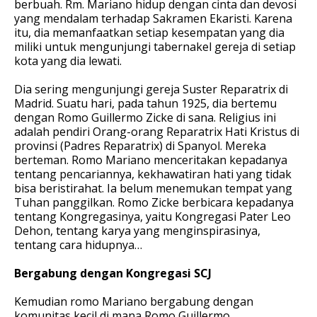
berbuah. Rm. Mariano hidup dengan cinta dan devosi
yang mendalam terhadap Sakramen Ekaristi. Karena
itu, dia memanfaatkan setiap kesempatan yang dia
miliki untuk mengunjungi tabernakel gereja di setiap
kota yang dia lewati.
Dia sering mengunjungi gereja Suster Reparatrix di
Madrid. Suatu hari, pada tahun 1925, dia bertemu
dengan Romo Guillermo Zicke di sana. Religius ini
adalah pendiri Orang-orang Reparatrix Hati Kristus di
provinsi (Padres Reparatrix) di Spanyol. Mereka
berteman. Romo Mariano menceritakan kepadanya
tentang pencariannya, kekhawatiran hati yang tidak
bisa beristirahat. Ia belum menemukan tempat yang
Tuhan panggilkan. Romo Zicke berbicara kepadanya
tentang Kongregasinya, yaitu Kongregasi Pater Leo
Dehon, tentang karya yang menginspirasinya,
tentang cara hidupnya…
Bergabung dengan Kongregasi SCJ
Kemudian romo Mariano bergabung dengan
komunitas kecil di mana Romo Guillermo