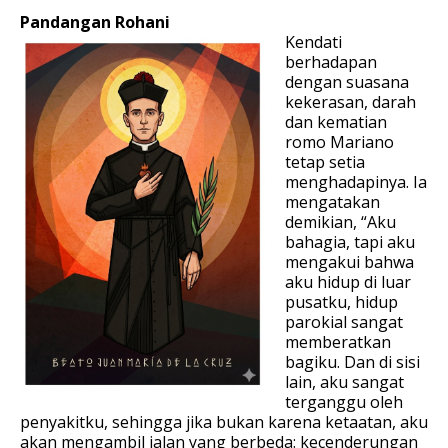
Pandangan Rohani
Kendati
berhadapan
dengan suasana
kekerasan, darah
dan kematian
romo Mariano
tetap setia
menghadapinya. Ia
mengatakan
demikian, “Aku
bahagia, tapi aku
mengakui bahwa
aku hidup di luar
pusatku, hidup
parokial sangat
memberatkan
bagiku. Dan di sisi
lain, aku sangat
terganggu oleh
penyakitku, sehingga jika bukan karena ketaatan, aku
akan mengambil jalan yang berbeda: kecenderungan