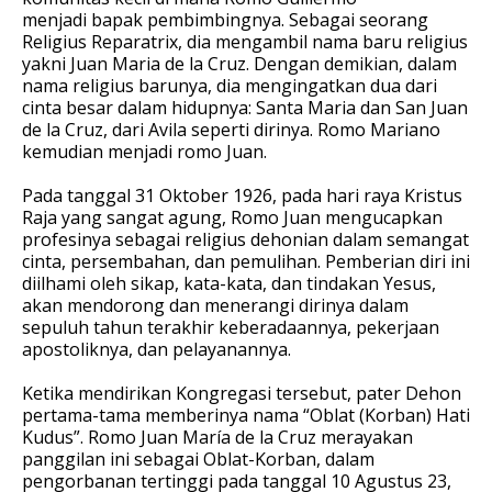
menjadi
bapak pembimbingnya. Sebagai seorang
Religius Reparatrix, dia mengambil nama baru religius
yakni Juan Maria de la Cruz. Dengan demikian, dalam
nama religius barunya, dia mengingatkan dua dari
cinta besar dalam hidupnya: Santa Maria dan San Juan
de la Cruz, dari Avila seperti dirinya. Romo Mariano
kemudian menjadi romo Juan.
Pada tanggal 31 Oktober 1926, pada hari raya Kristus
Raja yang sangat agung, Romo Juan mengucapkan
profesinya sebagai religius dehonian dalam semangat
cinta, persembahan, dan pemulihan. Pemberian diri ini
diilhami oleh sikap, kata-kata, dan tindakan Yesus,
akan mendorong dan menerangi dirinya dalam
sepuluh tahun terakhir keberadaannya, pekerjaan
apostoliknya, dan pelayanannya.
Ketika mendirikan Kongregasi tersebut, pater Dehon
pertama-tama memberinya nama “Oblat (Korban) Hati
Kudus”. Romo Juan María de la Cruz merayakan
panggilan ini sebagai Oblat-Korban, dalam
pengorbanan tertinggi pada tanggal 10 Agustus 23,