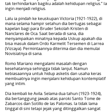
tak terhindarkan bagiku adalah kehidupan religius.” Ia
ingin menjadi religius.
Lalu ia pindah ke keuskupan Victoria (1921-1922), di
mana selama hampir setahun dia bertugas sebagai
kapelan bagi para Bruder Sekolah Kristen di
Nanclares de Oca. Saat berada di sana, dia
menyampaikan minatnya kepada Uskup apakah dia
bisa masuk dalam Ordo Karmelit Tersemen di Larrea
(Vizcaya). Permintaannya diterima dan dia memulai
Novisiatnya di sana.
Romo Mariano mengalami masalah dengan
kesehatannya sehingga tidak lanjut. Namun
kebiasaannya untuk hidup asketis dan usaha keras
membuatnya ingin menjalani kehidupan kontemplatif
yang intim.
Dia kembali ke Avila. Selama dua tahun (1923-1924),
dia bertanggung jawab atas paroki Santo Tome de
Zabarcos dan Sotillo de las Palomas. Ia tidak lama
tinggal di sini tetapi jejak yang ditinggalkan sangat