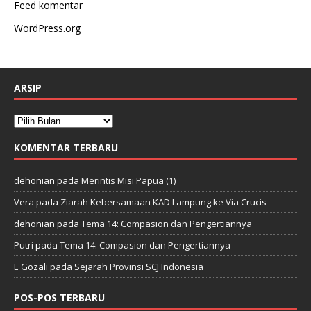
Feed komentar
WordPress.org
ARSIP
KOMENTAR TERBARU
dehonian
pada
Merintis Misi Papua (1)
Vera
pada
Ziarah Kebersamaan KAD Lampung ke Via Crucis
dehonian
pada
Tema 14: Compasion dan Pengertiannya
Putri
pada
Tema 14: Compasion dan Pengertiannya
E Gozali
pada
Sejarah Provinsi SCJ Indonesia
POS-POS TERBARU