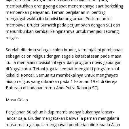
membutuhkan orang yang dapat menemaninya saat berkeliling
memberikan pelayanan. Teman perjalanan ini penting
mengingat waktu itu kondisi kurang aman. Pertemuan ini
membawa Bruder Sumardi pada perjumpaan dengan SCJ dan
menumbuhkan kembali keinginannya untuk menjadi seorang
religius.
Setelah diterima sebagai calon bruder, ia menjalani pembinaan
sebagai calon religius dengan segala keterbatasan pada masa
itu. Ia menjalani novisiat integral dan program novis gabungan
di Yogyakarta. Tetapi juga ia sempat mengikuti program kaul
kekal di Roncali. Semua itu membekalinya untuk menghayati
hidup religius yang diikrarkan pada 1 Februari 1976 di Gereja
Baturaja di hadapan romo Abdi Putra Raharja SCJ.
Masa Gelap
Perjalanan 50 tahun hidup membiaranya bukannya lancar-
lancar saja. Bruder mengatakan bahwa ia pernah mengalami
masa-masa gelap. Ia menghayati pemberian diri kepada Allah