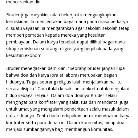
mencerahkan diri.
Bruder juga meyakini kalau bekerja itu mengungkapkan
kemiskinan. Ia menceritakan bagaimana pada masa berkarya
di suatu yayasan, ia mengarahkan agar sekolah-sekolah tetap
memberi perhatian kepada mereka yang kesulitan
pembiayaan. Dalam karya tersebut dapat dilihat bagaimana
sikap kemiskinan seorang religius yang berpihak pada yang
kesulitan ekonomi.
Bruder menegaskan demikian, “Seorang bruder jangan lupa
bahwa doa dan karya (ora et labora) merupakan bagian
hidupnya. Tugas seorang religius ialah menjalankan hal itu
secara disiplin.” Cara itulah kesaksian konkret untuk menjalani
hidup sebagai religius. Dalam doa-doanya Bruder selalu
mengingat para konfrater yang sakit, tua dan menderita. Juga
untuk umat yang mengalami penderitaan selalu masuk dalam
daftar doanya. Tentu tiada terlupakan untuk mendoakan karya
konfrater serta para donator. Dalam komunitas, hidup doa
menjadi sumbangannya bagi membangun komunitas.