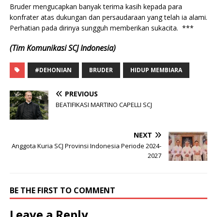
Bruder mengucapkan banyak terima kasih kepada para
konfrater atas dukungan dan persaudaraan yang telah ia alami.
Perhatian pada dirinya sungguh memberikan sukacita. ***
(Tim Komunikasi SCJ Indonesia)
#DEHONIAN
BRUDER
HIDUP MEMBIARA
PREVIOUS
BEATIFIKASI MARTINO CAPELLI SCJ
NEXT
Anggota Kuria SCJ Provinsi Indonesia Periode 2024-
2027
BE THE FIRST TO COMMENT
Leave a Reply