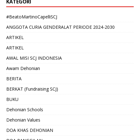
KATEGORI
#BeatoMartinoCapelliSCJ
ANGGOTA CURIA GENDERALAT PERIODE 2024-2030
ARTIKEL
ARTIKEL
AWAL MISI SCJ INDONESIA
Awam Dehonian
BERITA
BERKAT (Fundraising SCJ)
BUKU
Dehonian Schools
Dehonian Values
DOA KHAS DEHONIAN