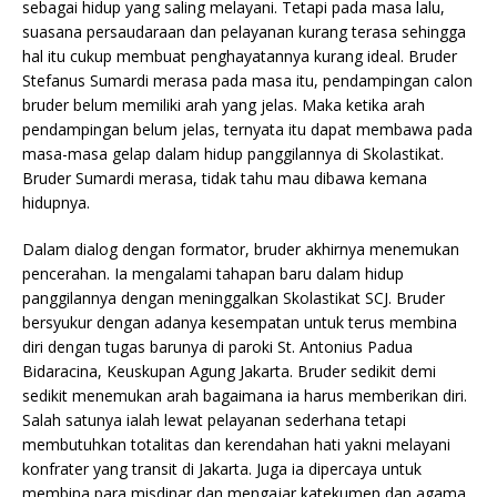
sebagai hidup yang saling melayani. Tetapi pada masa lalu,
suasana persaudaraan dan pelayanan kurang terasa sehingga
hal itu cukup membuat penghayatannya kurang ideal. Bruder
Stefanus Sumardi merasa pada masa itu, pendampingan calon
bruder belum memiliki arah yang jelas. Maka ketika arah
pendampingan belum jelas, ternyata itu dapat membawa pada
masa-masa gelap dalam hidup panggilannya di Skolastikat.
Bruder Sumardi merasa, tidak tahu mau dibawa kemana
hidupnya.
Dalam dialog dengan formator, bruder akhirnya menemukan
pencerahan. Ia mengalami tahapan baru dalam hidup
panggilannya dengan meninggalkan Skolastikat SCJ. Bruder
bersyukur dengan adanya kesempatan untuk terus membina
diri dengan tugas barunya di paroki St. Antonius Padua
Bidaracina, Keuskupan Agung Jakarta. Bruder sedikit demi
sedikit menemukan arah bagaimana ia harus memberikan diri.
Salah satunya ialah lewat pelayanan sederhana tetapi
membutuhkan totalitas dan kerendahan hati yakni melayani
konfrater yang transit di Jakarta. Juga ia dipercaya untuk
membina para misdinar dan mengajar katekumen dan agama