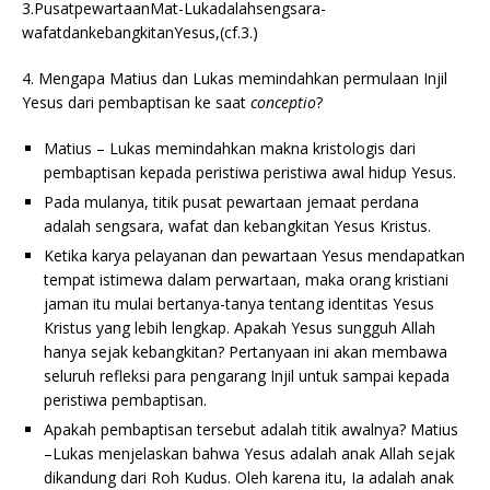
3.PusatpewartaanMat-Lukadalahsengsara-
wafatdankebangkitanYesus,(cf.3.)
4. Mengapa Matius dan Lukas memindahkan permulaan Injil
Yesus dari pembaptisan ke saat
conceptio
?
Matius – Lukas memindahkan makna kristologis dari
pembaptisan kepada peristiwa peristiwa awal hidup Yesus.
Pada mulanya, titik pusat pewartaan jemaat perdana
adalah sengsara, wafat dan kebangkitan Yesus Kristus.
Ketika karya pelayanan dan pewartaan Yesus mendapatkan
tempat istimewa dalam perwartaan, maka orang kristiani
jaman itu mulai bertanya-tanya tentang identitas Yesus
Kristus yang lebih lengkap. Apakah Yesus sungguh Allah
hanya sejak kebangkitan? Pertanyaan ini akan membawa
seluruh refleksi para pengarang Injil untuk sampai kepada
peristiwa pembaptisan.
Apakah pembaptisan tersebut adalah titik awalnya? Matius
–Lukas menjelaskan bahwa Yesus adalah anak Allah sejak
dikandung dari Roh Kudus. Oleh karena itu, Ia adalah anak