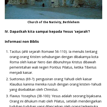
Church of the Nativity, Bethlehem
IV. Dapatkah kita sampai kepada Yesus ’sejarah’?
Informasi non Biblis
Tacitus (ahli sejarah Romawi 56-110). Ia menulis tentang
orang-orang Kristen sehubungan dengan dibakarnya kota
Roma oleh kaisar Nero dan dibunuhnya Kristus dibawah
pemerintahan wali negeri Pontius Pilatus, ketika Tiberius
menjadi kaisar.
Suetonius (69-?): pengusiran orang Yahudi oleh kaisar
Klaudius karena mereka rusuh dengan orang kristen-Yahudi
yang disebabkan oleh Chrestus.
Flavius Yosephus (38-100): Yesus adalah seorang bijaksana.
Orang ini dihukum mati oleh Pilatus, setelah mendengarkan
tuduhan-tuduhan yang dilancarkan oleh orang terkemuka