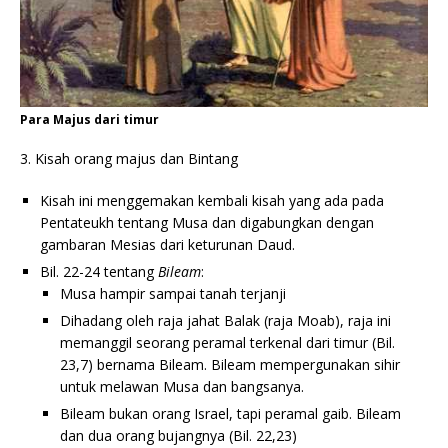
Para Majus dari timur
3. Kisah orang majus dan Bintang
Kisah ini menggemakan kembali kisah yang ada pada
Pentateukh tentang Musa dan digabungkan dengan
gambaran Mesias dari keturunan Daud.
Bil. 22-24 tentang
Bileam
:
Musa hampir sampai tanah terjanji
Dihadang oleh raja jahat Balak (raja Moab), raja ini
memanggil seorang peramal terkenal dari timur (Bil.
23,7) bernama Bileam. Bileam mempergunakan sihir
untuk melawan Musa dan bangsanya.
Bileam bukan orang Israel, tapi peramal gaib. Bileam
dan dua orang bujangnya (Bil. 22,23)