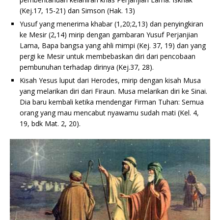
(Kej.17, 15-21) dan Simson (Hak. 13)
Yusuf yang menerima khabar (1,20;2,13) dan penyingkiran
ke Mesir (2,14) mirip dengan gambaran Yusuf Perjanjian
Lama, Bapa bangsa yang ahli mimpi (Kej. 37, 19) dan yang
pergi ke Mesir untuk membebaskan diri dari pencobaan
pembunuhan terhadap dirinya (Kej.37, 28).
Kisah Yesus luput dari Herodes, mirip dengan kisah Musa
yang melarikan diri dari Firaun. Musa melarikan diri ke Sinai.
Dia baru kembali ketika mendengar Firman Tuhan: Semua
orang yang mau mencabut nyawamu sudah mati (Kel. 4,
19, bdk Mat. 2, 20).