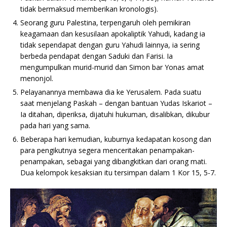
tidak bermaksud memberikan kronologis).
Seorang guru Palestina, terpengaruh oleh pemikiran
keagamaan dan kesusilaan apokaliptik Yahudi, kadang ia
tidak sependapat dengan guru Yahudi lainnya, ia sering
berbeda pendapat dengan Saduki dan Farisi. Ia
mengumpulkan murid-murid dan Simon bar Yonas amat
menonjol.
Pelayanannya membawa dia ke Yerusalem. Pada suatu
saat menjelang Paskah – dengan bantuan Yudas Iskariot –
Ia ditahan, diperiksa, dijatuhi hukuman, disalibkan, dikubur
pada hari yang sama.
Beberapa hari kemudian, kuburnya kedapatan kosong dan
para pengikutnya segera menceritakan penampakan-
penampakan, sebagai yang dibangkitkan dari orang mati.
Dua kelompok kesaksian itu tersimpan dalam 1 Kor 15, 5-7.