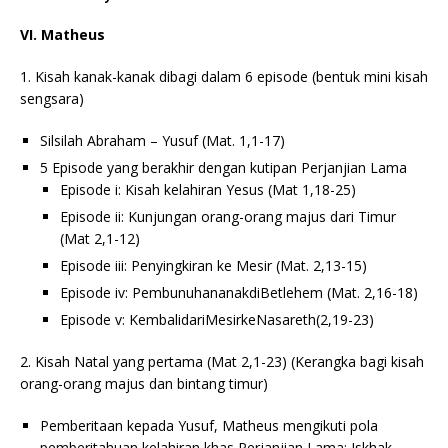
VI. Matheus
1. Kisah kanak-kanak dibagi dalam 6 episode (bentuk mini kisah
sengsara)
Silsilah Abraham – Yusuf (Mat. 1,1-17)
5 Episode yang berakhir dengan kutipan Perjanjian Lama
Episode i: Kisah kelahiran Yesus (Mat 1,18-25)
Episode ii: Kunjungan orang-orang majus dari Timur
(Mat 2,1-12)
Episode iii: Penyingkiran ke Mesir (Mat. 2,13-15)
Episode iv: PembunuhananakdiBetlehem (Mat. 2,16-18)
Episode v: KembalidariMesirkeNasareth(2,19-23)
2. Kisah Natal yang pertama (Mat 2,1-23) (Kerangka bagi kisah
orang-orang majus dan bintang timur)
Pemberitaan kepada Yusuf, Matheus mengikuti pola
pemberitahuan kelahiran khas Perjanjian Lama: Iskhak