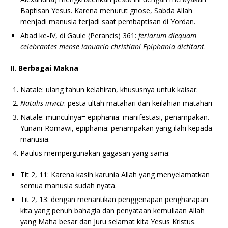
Baptisan Yesus. Karena menurut gnose, Sabda Allah
menjadi manusia terjadi saat pembaptisan di Yordan.
Abad ke-IV, di Gaule (Perancis) 361:
feriarum diequam
celebrantes mense ianuario christiani Epiphania dictitant
.
II. Berbagai Makna
Natale: ulang tahun kelahiran, khususnya untuk kaisar.
Natalis invicti
: pesta ultah matahari dan keilahian matahari
Natale: munculnya= epiphania: manifestasi, penampakan.
Yunani-Romawi, epiphania: penampakan yang ilahi kepada
manusia.
Paulus mempergunakan gagasan yang sama:
Tit 2, 11: Karena kasih karunia Allah yang menyelamatkan
semua manusia sudah nyata.
Tit 2, 13: dengan menantikan penggenapan pengharapan
kita yang penuh bahagia dan penyataan kemuliaan Allah
yang Maha besar dan Juru selamat kita Yesus Kristus.