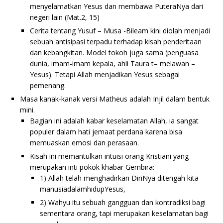
menyelamatkan Yesus dan membawa PuteraNya dari
negeri lain (Mat.2, 15)
Cerita tentang Yusuf – Musa -Bileam kini diolah menjadi
sebuah antisipasi terpadu terhadap kisah penderitaan
dan kebangkitan. Model tokoh juga sama (penguasa
dunia, imam-imam kepala, ahli Taura t– melawan –
Yesus). Tetapi Allah menjadikan Yesus sebagai
pemenang.
Masa kanak-kanak versi Matheus adalah Injil dalam bentuk
mini.
Bagian ini adalah kabar keselamatan Allah, ia sangat
populer dalam hati jemaat perdana karena bisa
memuaskan emosi dan perasaan.
Kisah ini memantulkan intuisi orang Kristiani yang
merupakan inti pokok khabar Gembira:
1) Allah telah menghadirkan DiriNya ditengah kita
manusiadalamhidupYesus,
2) Wahyu itu sebuah gangguan dan kontradiksi bagi
sementara orang, tapi merupakan keselamatan bagi