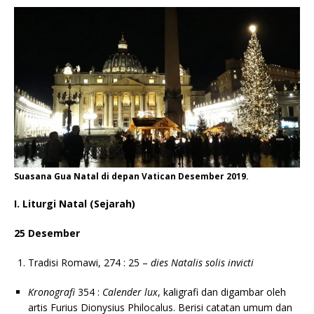
Suasana Gua Natal di depan Vatican Desember 2019.
I. Liturgi Natal (Sejarah)
25 Desember
Tradisi Romawi, 274 : 25 –
dies Natalis solis invicti
Kronografi
354 :
Calender lux
, kaligrafi dan digambar oleh
artis Furius Dionysius Philocalus. Berisi catatan umum dan