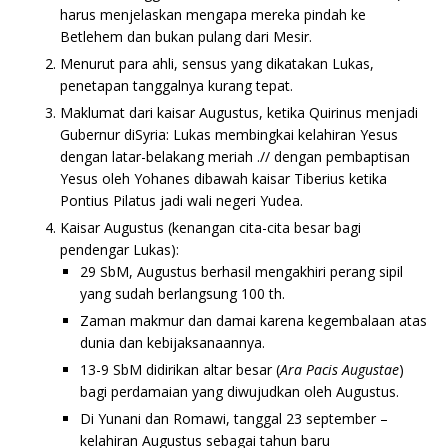
harus menjelaskan mengapa mereka pindah ke
Betlehem dan bukan pulang dari Mesir.
Menurut para ahli, sensus yang dikatakan Lukas,
penetapan tanggalnya kurang tepat.
Maklumat dari kaisar Augustus, ketika Quirinus menjadi
Gubernur diSyria: Lukas membingkai kelahiran Yesus
dengan latar-belakang meriah .// dengan pembaptisan
Yesus oleh Yohanes dibawah kaisar Tiberius ketika
Pontius Pilatus jadi wali negeri Yudea.
Kaisar Augustus (kenangan cita-cita besar bagi
pendengar Lukas):
29 SbM, Augustus berhasil mengakhiri perang sipil
yang sudah berlangsung 100 th.
Zaman makmur dan damai karena kegembalaan atas
dunia dan kebijaksanaannya.
13-9 SbM didirikan altar besar (
Ara Pacis Augustae
)
bagi perdamaian yang diwujudkan oleh Augustus.
Di Yunani dan Romawi, tanggal 23 september –
kelahiran Augustus sebagai tahun baru