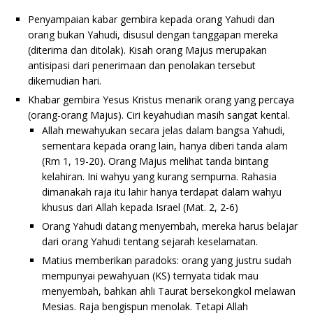
Penyampaian kabar gembira kepada orang Yahudi dan
orang bukan Yahudi, disusul dengan tanggapan mereka
(diterima dan ditolak). Kisah orang Majus merupakan
antisipasi dari penerimaan dan penolakan tersebut
dikemudian hari.
Khabar gembira Yesus Kristus menarik orang yang percaya
(orang-orang Majus). Ciri keyahudian masih sangat kental.
Allah mewahyukan secara jelas dalam bangsa Yahudi,
sementara kepada orang lain, hanya diberi tanda alam
(Rm 1, 19-20). Orang Majus melihat tanda bintang
kelahiran. Ini wahyu yang kurang sempurna. Rahasia
dimanakah raja itu lahir hanya terdapat dalam wahyu
khusus dari Allah kepada Israel (Mat. 2, 2-6)
Orang Yahudi datang menyembah, mereka harus belajar
dari orang Yahudi tentang sejarah keselamatan.
Matius memberikan paradoks: orang yang justru sudah
mempunyai pewahyuan (KS) ternyata tidak mau
menyembah, bahkan ahli Taurat bersekongkol melawan
Mesias. Raja bengispun menolak. Tetapi Allah