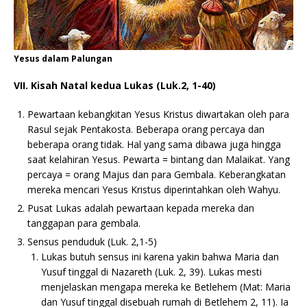
Yesus dalam Palungan
VII. Kisah Natal kedua Lukas (Luk.2, 1-40)
Pewartaan kebangkitan Yesus Kristus diwartakan oleh para
Rasul sejak Pentakosta. Beberapa orang percaya dan
beberapa orang tidak. Hal yang sama dibawa juga hingga
saat kelahiran Yesus. Pewarta = bintang dan Malaikat. Yang
percaya = orang Majus dan para Gembala. Keberangkatan
mereka mencari Yesus Kristus diperintahkan oleh Wahyu.
Pusat Lukas adalah pewartaan kepada mereka dan
tanggapan para gembala.
Sensus penduduk (Luk. 2,1-5)
Lukas butuh sensus ini karena yakin bahwa Maria dan
Yusuf tinggal di Nazareth (Luk. 2, 39). Lukas mesti
menjelaskan mengapa mereka ke Betlehem (Mat: Maria
dan Yusuf tinggal disebuah rumah di Betlehem 2, 11). Ia