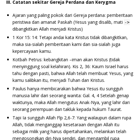
III. Catatan sekitar Gereja Perdana dan Kerygma
Ajaran yang paling pokok dari Gereja perdana: pemberitaan
peristiwa dan amanat Paskah (Yesus yang disalib, mati
->
dibangkitkan Allah menjadi Kristus)
1 Kor 15: 14: Tetapi andai kata Kristus tidak dibangkitkan,
maka sia-sialah pemberitaan kami dan sia-sialah juga
kepercayaan kamu.
Kotbah Petrus: kebangkitan –iman akan Kristus (tidak
menyinggung soal kelahiran). Kis 2, 36: Kaum Israel harus
tahu dengan pasti, bahwa Allah telah membuat Yesus, yang
kamu salibkan itu, menjadi Tuhan dan Kristus.
Paulus hanya membicarakan bahwa Yesus itu sungguh
manusia lahir dari seorang wanita: Gal. 4, 4 Setelah genap
waktunya, maka Allah mengutus Anak-Nya, yang lahir dari
seorang perempuan dan takluk kepada hukum Taurat.
Tapi Ia sungguh Allah Flp 2,6-7: Yang walaupun dalam rupa
Allah, tidak menganggap kesetaraan dengan Allah itu
sebagai milik yang harus dipertahankan, melainkan telah
mengosongkan diri-Nya sendiri, dan mengambil rupa