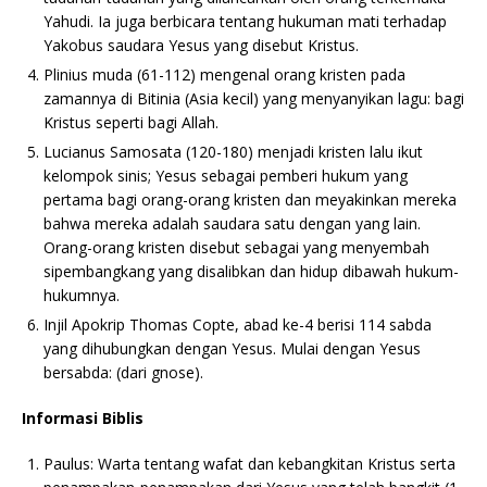
Yahudi. Ia juga berbicara tentang hukuman mati terhadap
Yakobus saudara Yesus yang disebut Kristus.
Plinius muda (61-112) mengenal orang kristen pada
zamannya di Bitinia (Asia kecil) yang menyanyikan lagu: bagi
Kristus seperti bagi Allah.
Lucianus Samosata (120-180) menjadi kristen lalu ikut
kelompok sinis; Yesus sebagai pemberi hukum yang
pertama bagi orang-orang kristen dan meyakinkan mereka
bahwa mereka adalah saudara satu dengan yang lain.
Orang-orang kristen disebut sebagai yang menyembah
sipembangkang yang disalibkan dan hidup dibawah hukum-
hukumnya.
Injil Apokrip Thomas Copte, abad ke-4 berisi 114 sabda
yang dihubungkan dengan Yesus. Mulai dengan Yesus
bersabda: (dari gnose).
Informasi Biblis
Paulus: Warta tentang wafat dan kebangkitan Kristus serta