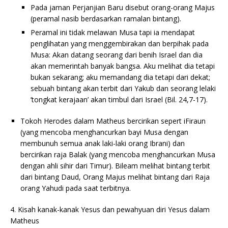
Pada jaman Perjanjian Baru disebut orang-orang Majus
(peramal nasib berdasarkan ramalan bintang).
Peramal ini tidak melawan Musa tapi ia mendapat
penglihatan yang menggembirakan dan berpihak pada
Musa: Akan datang seorang dari benih Israel dan dia
akan memerintah banyak bangsa. Aku melihat dia tetapi
bukan sekarang; aku memandang dia tetapi dari dekat;
sebuah bintang akan terbit dari Yakub dan seorang lelaki
’tongkat kerajaan’ akan timbul dari Israel (Bil. 24,7-17).
Tokoh Herodes dalam Matheus bercirikan sepert iFiraun
(yang mencoba menghancurkan bayi Musa dengan
membunuh semua anak laki-laki orang Ibrani) dan
bercirikan raja Balak (yang mencoba menghancurkan Musa
dengan ahli sihir dari Timur). Bileam melihat bintang terbit
dari bintang Daud, Orang Majus melihat bintang dari Raja
orang Yahudi pada saat terbitnya.
4. Kisah kanak-kanak Yesus dan pewahyuan diri Yesus dalam
Matheus