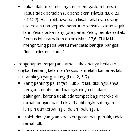
Lukas dalam kisah sengsara menegaskan bahwa
Yesus tidak bersalah (3x penolakan Pilatus)(Luk. 23,
4.14.22). Hal ini dibawa pada kisah kelahiran orang
tua Yesus taat kepada peraturan sensus. Sudah sejak
lahir Yesus bukan anggota partai Zelot, pemberontak.
Sensus ini diramalkan dalam Maz. 87,6: TUHAN
menghitung pada waktu mencatat bangsa-bangsa:
“Ini dilahirkan disana.”
Pengenapan Perjanjian Lama. Lukas hanya berkisah
singkat tentang kelahiran Yesus: Ia melahirkan anak laki-
laki, anaknya yang sulung (Luk. 2, 6-7).
Yang penting: palungan. Luk 2,7: lalu dibungkusnya
dengan lampin dan dibaringkannya di dalam
palungan, karena tidak ada tempat bagi mereka di
rumah penginapan; Luk.2, 12: dibungkus dengan
lampin dan terbaring di dalam palungan.
Boleh dibayangkan soal ketegaran hati pemilik, tidak
ramah dll.