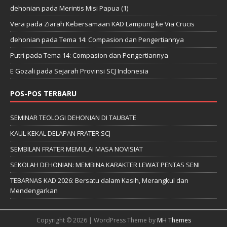
dehonian
pada
Merintis Misi Papua (1)
Vera
pada
Ziarah Kebersamaan KAD Lampung ke Via Crucis
dehonian
pada
Tema 14: Compasion dan Pengertiannya
Putri
pada
Tema 14: Compasion dan Pengertiannya
E Gozali
pada
Sejarah Provinsi SCJ Indonesia
POS-POS TERBARU
SEMINAR TEOLOGI DEHONIAN DI TAUBATE
KAUL KEKAL DELAPAN FRATER SCJ
SEMBILAN FRATER MEMULAI MASA NOVISIAT
SEKOLAH DEHONIAN: MEMBINA KARAKTER LEWAT PENTAS SENI
TEBARNAS KAD 2026: Bersatu dalam Kasih, Merangkul dan
Mendengarkan
Copyright © 2026 | WordPress Theme by
MH Themes