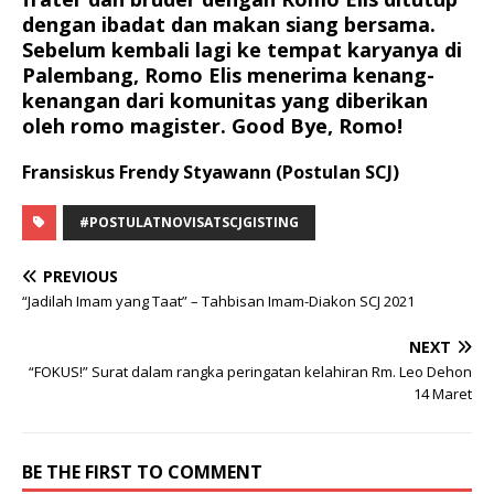
dengan ibadat dan makan siang bersama.
Sebelum kembali lagi ke tempat karyanya di
Palembang, Romo Elis menerima kenang-
kenangan dari komunitas yang diberikan
oleh romo magister. Good Bye, Romo!
Fransiskus Frendy Styawann (Postulan SCJ)
#POSTULATNOVISATSCJGISTING
PREVIOUS
“Jadilah Imam yang Taat” – Tahbisan Imam-Diakon SCJ 2021
NEXT
“FOKUS!” Surat dalam rangka peringatan kelahiran Rm. Leo Dehon
14 Maret
BE THE FIRST TO COMMENT