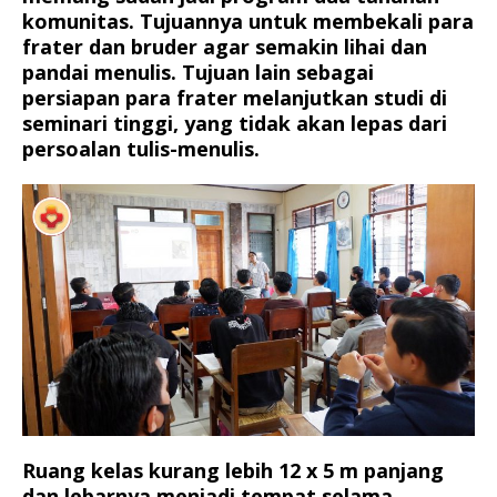
komunitas. Tujuannya untuk membekali para
frater dan bruder agar semakin lihai dan
pandai menulis. Tujuan lain sebagai
persiapan para frater melanjutkan studi di
seminari tinggi, yang tidak akan lepas dari
persoalan tulis-menulis.
Ruang kelas kurang lebih 12 x 5 m panjang
dan lebarnya menjadi tempat selama