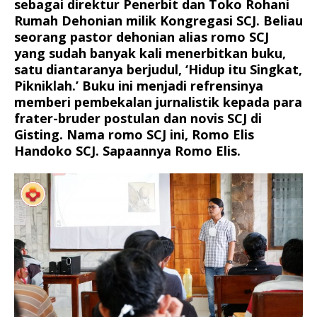
sebagai direktur Penerbit dan Toko Rohani
Rumah Dehonian milik Kongregasi SCJ. Beliau
seorang pastor dehonian alias romo SCJ
yang sudah banyak kali menerbitkan buku,
satu diantaranya berjudul, ‘Hidup itu Singkat,
Pikniklah.’ Buku ini menjadi refrensinya
memberi pembekalan jurnalistik kepada para
frater-bruder postulan dan novis SCJ di
Gisting. Nama romo SCJ ini, Romo Elis
Handoko SCJ. Sapaannya Romo Elis.