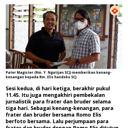
Pater Magister (Rm. Y. Ngatijan SCJ) memberikan kenang-
kenangan kepada Rm. Elis handoko SCJ
Sesi kedua, di hari ketiga, berakhir pukul
11.45. Itu juga mengakhiri pembekalan
jurnalistik para frater dan bruder selama
tiga hari. Sebagai kenang-kenangan, para
frater dan bruder bersama Romo Elis
berfoto bersama. Lalu perjumpaan para
frater dan bruder dengan Romo Elis ditutup