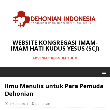
WEBSITE KONGREGASI IMAM-
IMAM HATI KUDUS YESUS (SCJ)
ADVENIAT REGNUM TUUM
Ilmu Menulis untuk Para Pemuda
Dehonian
4 Maret 2021
Dehonian