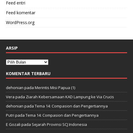
Feed entri
Feed komentar
WordPress.org
ARSIP
KOMENTAR TERBARU
dehonian
pada
Merintis Misi Papua (1)
Vera
pada
Ziarah Kebersamaan KAD Lampung ke Via Crucis
dehonian
pada
Tema 14: Compasion dan Pengertiannya
Putri
pada
Tema 14: Compasion dan Pengertiannya
E Gozali
pada
Sejarah Provinsi SCJ Indonesia