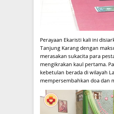
Perayaan Ekaristi kali ini dis
Tanjung Karang dengan maksu
merasakan sukacita para pest
mengikrakan kaul pertama. Par
kebetulan berada di wilayah
mempersembahkan doa dan m