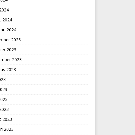
 2024
t 2024
ari 2024
mber 2023
ber 2023
ember 2023
tus 2023
2023
2023
2023
 2023
t 2023
ri 2023