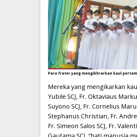
Para frater yang mengikhrarkan kaul perta
Mereka yang mengikarkan kau
Yubile SCJ, Fr. Oktaviaus Mark
Suyono SCJ, Fr. Cornelius Marul
Stephanus Christian, Fr. Andre
Fr. Simeon Salos SCJ, Fr. Valen
Gautama SCJ. “hati manusia me