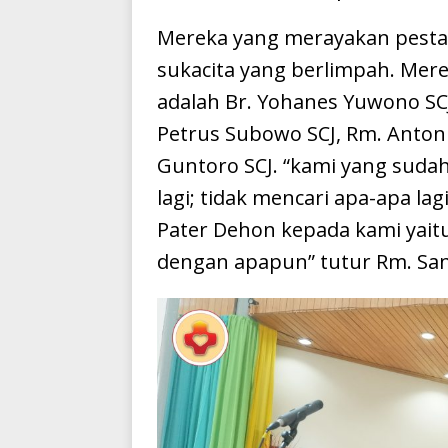
Mereka yang merayakan pest
sukacita yang berlimpah. Mereka 
adalah Br. Yohanes Yuwono SCJ
Petrus Subowo SCJ, Rm. Anton
Guntoro SCJ. “kami yang suda
lagi; tidak mencari apa-apa la
Pater Dehon kepada kami yaitu
dengan apapun” tutur Rm. Sant