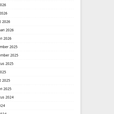
2026
 2026
t 2026
ari 2026
ri 2026
mber 2025
ember 2025
tus 2025
2025
t 2025
ri 2025
tus 2024
2024
2024