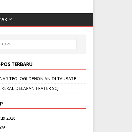
TAK
-POS TERBARU
NAR TEOLOGI DEHONIAN DI TAUBATE
 KEKAL DELAPAN FRATER SCJ
IP
tus 2026
2026