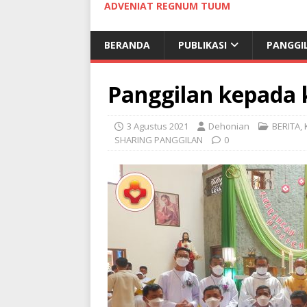
ADVENIAT REGNUM TUUM
BERANDA
PUBLIKASI
PANGGI
Panggilan kepada
3 Agustus 2021
Dehonian
BERITA
,
SHARING PANGGILAN
0