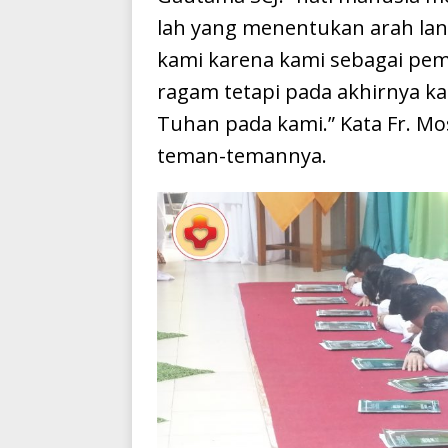
lah yang menentukan arah la
kami karena kami sebagai pem
ragam tetapi pada akhirnya ka
Tuhan pada kami.” Kata Fr. M
teman-temannya.