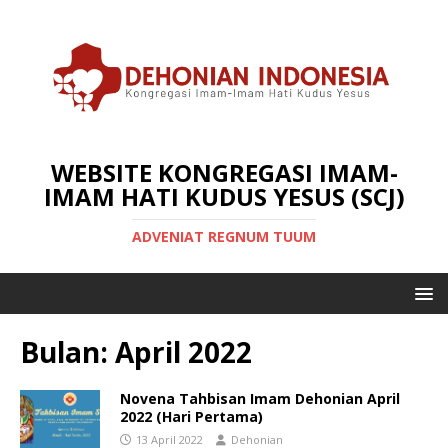
WEBSITE KONGREGASI IMAM-
IMAM HATI KUDUS YESUS (SCJ)
ADVENIAT REGNUM TUUM
Bulan:
April 2022
Novena Tahbisan Imam Dehonian April
2022 (Hari Pertama)
13 April 2022
Dehonian