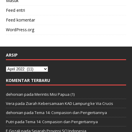
Masuk
Feed entri
Feed komentar
WordPress.org
ARSIP
KOMENTAR TERBARU
dehonian
pada
Merintis Misi Papua (1)
Vera
pada
Ziarah Kebersamaan KAD Lampung ke Via Crucis
dehonian
pada
Tema 14: Compasion dan Pengertiannya
Putri
pada
Tema 14: Compasion dan Pengertiannya
E Gozali
pada
Sejarah Provinsi SCJ Indonesia