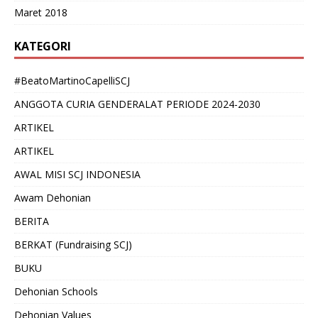
Maret 2018
KATEGORI
#BeatoMartinoCapelliSCJ
ANGGOTA CURIA GENDERALAT PERIODE 2024-2030
ARTIKEL
ARTIKEL
AWAL MISI SCJ INDONESIA
Awam Dehonian
BERITA
BERKAT (Fundraising SCJ)
BUKU
Dehonian Schools
Dehonian Values