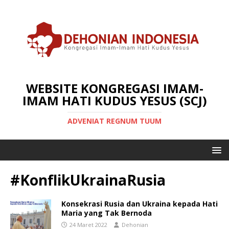
WEBSITE KONGREGASI IMAM-
IMAM HATI KUDUS YESUS (SCJ)
ADVENIAT REGNUM TUUM
#KonflikUkrainaRusia
Konsekrasi Rusia dan Ukraina kepada Hati
Maria yang Tak Bernoda
24 Maret 2022
Dehonian