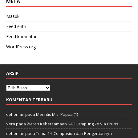
META
Masuk
Feed entri
Feed komentar
WordPress.org
ARSIP
KOMENTAR TERBARU
dehonian
pada
Merintis Misi Papua (1)
Vera
pada
Ziarah Kebersamaan KAD Lampung ke Via Crucis
dehonian
pada
Tema 14: Compasion dan Pengertiannya