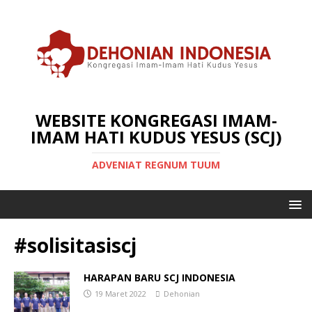
WEBSITE KONGREGASI IMAM-
IMAM HATI KUDUS YESUS (SCJ)
ADVENIAT REGNUM TUUM
#solisitasiscj
HARAPAN BARU SCJ INDONESIA
19 Maret 2022
Dehonian