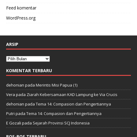
Feed komentar
WordPress.org
ARSIP
KOMENTAR TERBARU
dehonian
pada
Merintis Misi Papua (1)
Vera
pada
Ziarah Kebersamaan KAD Lampung ke Via Crucis
dehonian
pada
Tema 14: Compasion dan Pengertiannya
Putri
pada
Tema 14: Compasion dan Pengertiannya
E Gozali
pada
Sejarah Provinsi SCJ Indonesia
POS-POS TERBARU