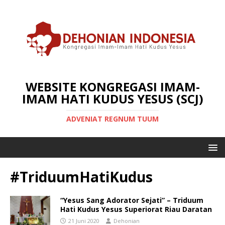
WEBSITE KONGREGASI IMAM-
IMAM HATI KUDUS YESUS (SCJ)
ADVENIAT REGNUM TUUM
#TriduumHatiKudus
“Yesus Sang Adorator Sejati” – Triduum
Hati Kudus Yesus Superiorat Riau Daratan
21 Juni 2020
Dehonian