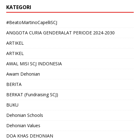
KATEGORI
#BeatoMartinoCapelliSCJ
ANGGOTA CURIA GENDERALAT PERIODE 2024-2030
ARTIKEL
ARTIKEL
AWAL MISI SCJ INDONESIA
Awam Dehonian
BERITA
BERKAT (Fundraising SCJ)
BUKU
Dehonian Schools
Dehonian Values
DOA KHAS DEHONIAN