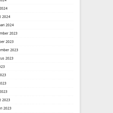
 2024
t 2024
ari 2024
mber 2023
ber 2023
ember 2023
tus 2023
2023
2023
2023
 2023
t 2023
ri 2023