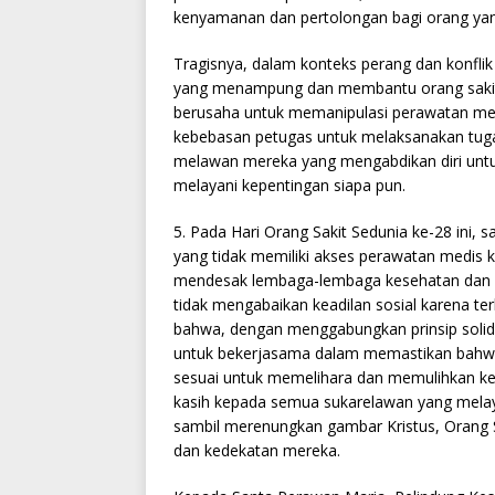
kenyamanan dan pertolongan bagi orang yang
Tragisnya, dalam konteks perang dan konflik 
yang menampung dan membantu orang sakit d
berusaha untuk memanipulasi perawatan med
kebebasan petugas untuk melaksanakan tuga
melawan mereka yang mengabdikan diri untu
melayani kepentingan siapa pun.
5. Pada Hari Orang Sakit Sedunia ke-28 ini, 
yang tidak memiliki akses perawatan medis k
mendesak lembaga-lembaga kesehatan dan p
tidak mengabaikan keadilan sosial karena te
bahwa, dengan menggabungkan prinsip solidar
untuk bekerjasama dalam memastikan bahwa 
sesuai untuk memelihara dan memulihkan kes
kasih kepada semua sukarelawan yang melayan
sambil merenungkan gambar Kristus, Orang S
dan kedekatan mereka.