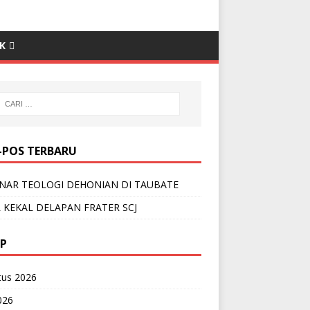
K
-POS TERBARU
NAR TEOLOGI DEHONIAN DI TAUBATE
 KEKAL DELAPAN FRATER SCJ
IP
tus 2026
2026