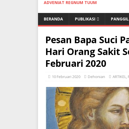
ADVENIAT REGNUM TUUM
BERANDA
PUBLIKASI
PANGGI
Pesan Bapa Suci P
Hari Orang Sakit S
Februari 2020
10 Februari 2020
Dehonian
ARTIKEL
,