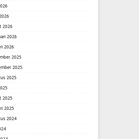
2026
 2026
t 2026
ari 2026
ri 2026
mber 2025
ember 2025
tus 2025
2025
t 2025
ri 2025
tus 2024
2024
2024