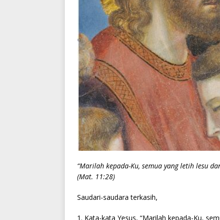
“Marilah kepada-Ku, semua yang letih lesu 
(Mat. 11:28)
Saudari-saudara terkasih,
1. Kata-kata Yesus, “Marilah kepada-Ku, sem