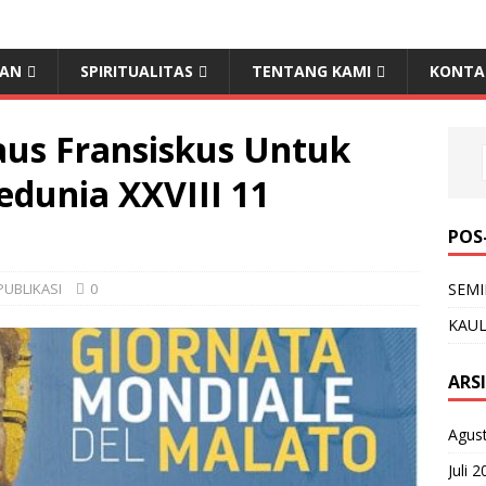
LAN
SPIRITUALITAS
TENTANG KAMI
KONTA
aus Fransiskus Untuk
edunia XXVIII 11
POS
PUBLIKASI
0
SEMI
KAUL
ARS
Agus
Juli 