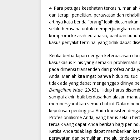
4. Para petugas kesehatan terkasih, marilah
dan terapi, penelitian, perawatan dan rehabil
artinya kata benda “orang” lebih diutamakan
selalu berusaha untuk memperjuangkan marta
kompromi ke arah eutanasia, bantuan bunuh 
kasus penyakit terminal yang tidak dapat di
Ketika berhadapan dengan keterbatasan da
kasuskasus klinis yang semakin problematis 
pada dimensi transenden dari profesi Anda
Anda. Marilah kita ingat bahwa hidup itu suci
tidak ada yang dapat menganggap dirinya 
Evangelium Vitae
, 29-53). Hidup harus disamb
sampai akhir: baik berdasarkan alasan manu
mempersyaratkan semua hal ini. Dalam beber
keputusan penting jika Anda konsisten denga
Profesionalisme Anda, yang harus selalu ber
terbaik yang dapat Anda berikan bagi perlind
Ketika Anda tidak lagi dapat memberikan 
perawatan dan pemulihan, melalui tindakan