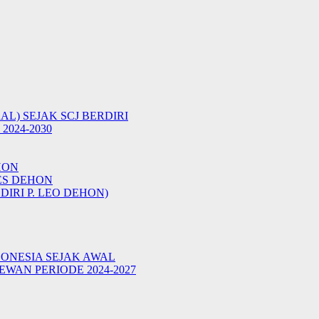
AL) SEJAK SCJ BERDIRI
024-2030
HON
ES DEHON
IRI P. LEO DEHON)
DONESIA SEJAK AWAL
WAN PERIODE 2024-2027