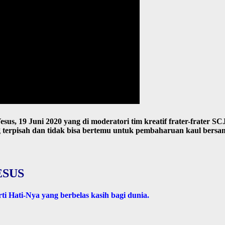
, 19 Juni 2020 yang di moderatori tim kreatif frater-frater SCJ 
terpisah dan tidak bisa bertemu untuk pembaharuan kaul bersa
ESUS
i Hati-Nya yang berbelas kasih bagi dunia.