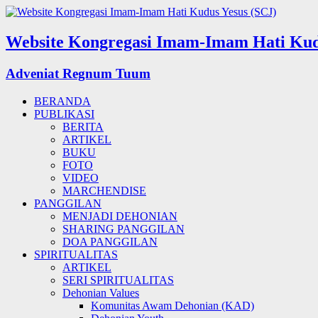
Website Kongregasi Imam-Imam Hati Kud
Adveniat Regnum Tuum
BERANDA
PUBLIKASI
BERITA
ARTIKEL
BUKU
FOTO
VIDEO
MARCHENDISE
PANGGILAN
MENJADI DEHONIAN
SHARING PANGGILAN
DOA PANGGILAN
SPIRITUALITAS
ARTIKEL
SERI SPIRITUALITAS
Dehonian Values
Komunitas Awam Dehonian (KAD)