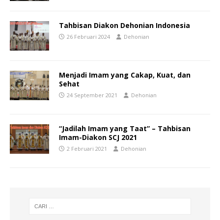
Tahbisan Diakon Dehonian Indonesia
26 Februari 2024
Dehonian
Menjadi Imam yang Cakap, Kuat, dan
Sehat
24 September 2021
Dehonian
“Jadilah Imam yang Taat” – Tahbisan
Imam-Diakon SCJ 2021
2 Februari 2021
Dehonian