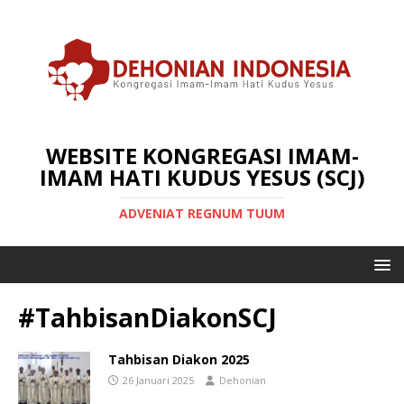
WEBSITE KONGREGASI IMAM-
IMAM HATI KUDUS YESUS (SCJ)
ADVENIAT REGNUM TUUM
#TahbisanDiakonSCJ
Tahbisan Diakon 2025
26 Januari 2025
Dehonian