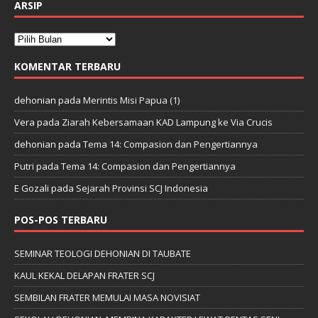
ARSIP
KOMENTAR TERBARU
dehonian
pada
Merintis Misi Papua (1)
Vera
pada
Ziarah Kebersamaan KAD Lampung ke Via Crucis
dehonian
pada
Tema 14: Compasion dan Pengertiannya
Putri
pada
Tema 14: Compasion dan Pengertiannya
E Gozali
pada
Sejarah Provinsi SCJ Indonesia
POS-POS TERBARU
SEMINAR TEOLOGI DEHONIAN DI TAUBATE
KAUL KEKAL DELAPAN FRATER SCJ
SEMBILAN FRATER MEMULAI MASA NOVISIAT