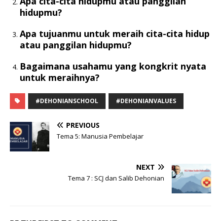
Apa cita-cita hidupmu atau panggilan
hidupmu?
Apa tujuanmu untuk meraih cita-cita hidup
atau panggilan hidupmu?
Bagaimana usahamu yang kongkrit nyata
untuk meraihnya?
#DEHONIANSCHOOL
#DEHONIANVALUES
PREVIOUS
Tema 5: Manusia Pembelajar
NEXT
Tema 7 : SCJ dan Salib Dehonian