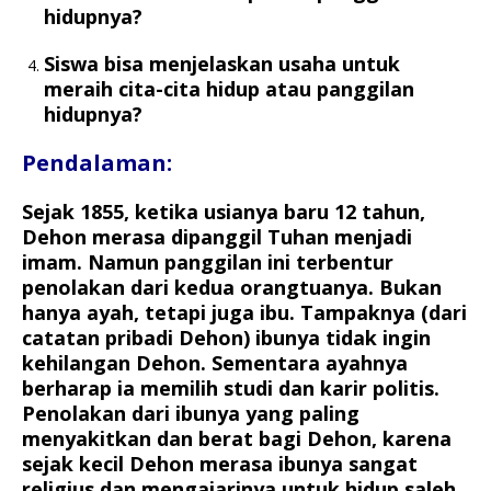
hidupnya?
Siswa bisa menjelaskan usaha untuk
meraih cita-cita hidup atau panggilan
hidupnya?
Pendalaman:
Sejak 1855, ketika usianya baru 12 tahun,
Dehon merasa dipanggil Tuhan menjadi
imam. Namun panggilan ini terbentur
penolakan dari kedua orangtuanya. Bukan
hanya ayah, tetapi juga ibu. Tampaknya (dari
catatan pribadi Dehon) ibunya tidak ingin
kehilangan Dehon. Sementara ayahnya
berharap ia memilih studi dan karir politis.
Penolakan dari ibunya yang paling
menyakitkan dan berat bagi Dehon, karena
sejak kecil Dehon merasa ibunya sangat
religius dan mengajarinya untuk hidup saleh