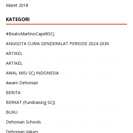
Maret 2018
KATEGORI
#BeatoMartinoCapelliSCJ
ANGGOTA CURIA GENDERALAT PERIODE 2024-2030
ARTIKEL
ARTIKEL
AWAL MISI SCJ INDONESIA
Awam Dehonian
BERITA
BERKAT (Fundraising SCJ)
BUKU
Dehonian Schools
Dehonian Values