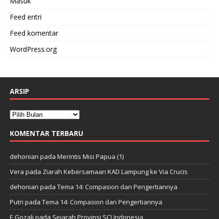
Masuk
Feed entri
Feed komentar
WordPress.org
ARSIP
KOMENTAR TERBARU
dehonian
pada
Merintis Misi Papua (1)
Vera
pada
Ziarah Kebersamaan KAD Lampung ke Via Crucis
dehonian
pada
Tema 14: Compasion dan Pengertiannya
Putri
pada
Tema 14: Compasion dan Pengertiannya
E Gozali
pada
Sejarah Provinsi SCJ Indonesia