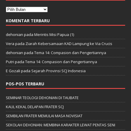
KOMENTAR TERBARU
dehonian
pada
Merintis Misi Papua (1)
Vera
pada
Ziarah Kebersamaan KAD Lampung ke Via Crucis
dehonian
pada
Tema 14: Compasion dan Pengertiannya
Putri
pada
Tema 14: Compasion dan Pengertiannya
E Gozali
pada
Sejarah Provinsi SCJ Indonesia
POS-POS TERBARU
SEMINAR TEOLOGI DEHONIAN DI TAUBATE
KAUL KEKAL DELAPAN FRATER SCJ
SEMBILAN FRATER MEMULAI MASA NOVISIAT
SEKOLAH DEHONIAN: MEMBINA KARAKTER LEWAT PENTAS SENI