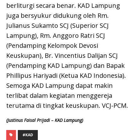
berliturgi secara benar. KAD Lampung
juga bersyukur didukung oleh Rm.
Julianus Sukamto SCJ (Superior SCJ
Lampung), Rm. Anggoro Ratri SCJ
(Pendamping Kelompok Devosi
Keuskupan), Br. Vincentius Dalijan SCJ
(Pendamping KAD Lampung) dan Bapak
Phillipus Hariyadi (Ketua KAD Indonesia).
Semoga KAD Lampung dapat makin
terlibat dalam kegiatan menggereja
terutama di tingkat keuskupan. VCJ-PCM.
(Justinus Faisal Prijadi – KAD Lampung)
#KAD