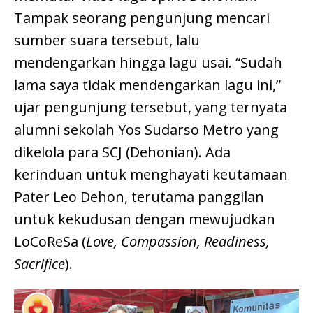
Tampak seorang pengunjung mencari
sumber suara tersebut, lalu
mendengarkan hingga lagu usai. “Sudah
lama saya tidak mendengarkan lagu ini,”
ujar pengunjung tersebut, yang ternyata
alumni sekolah Yos Sudarso Metro yang
dikelola para SCJ (Dehonian). Ada
kerinduan untuk menghayati keutamaan
Pater Leo Dehon, terutama panggilan
untuk kekudusan dengan mewujudkan
LoCoReSa (
Love, Compassion, Readiness,
Sacrifice
).