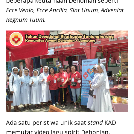
beberapa keutamaan Dehonian seperti
Ecce Venio, Ecce Ancilla, Sint Unum, Adveniat
Regnum Tuum.
Ada satu peristiwa unik saat
stand
KAD
memutar video lagu spirit Dehonian.