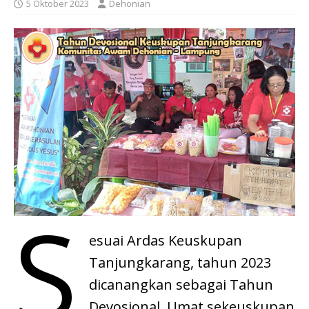
5 Oktober 2023
Dehonian
S
esuai Ardas Keuskupan
Tanjungkarang, tahun 2023
dicanangkan sebagai Tahun
Devosional. Umat sekeuskupan